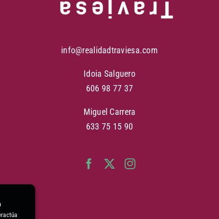
info@realidadtraviesa.com
Idoia Salguero
606 98 77 37
Miguel Carrera
633 75 15 90
a
eractúa