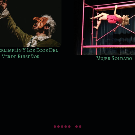
Mujer Soldado
La Palabra Suena