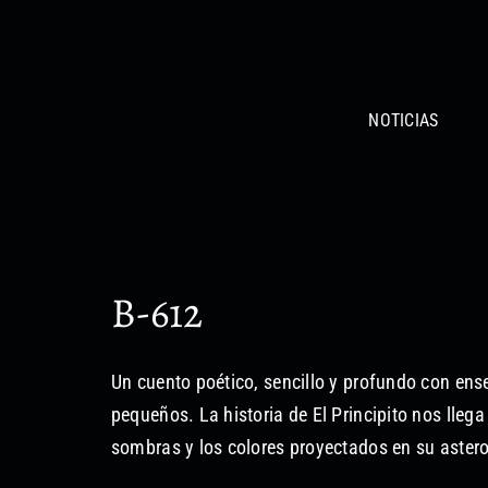
Saltar
al
contenido
NOTICIAS
B-612
Un cuento poético, sencillo y profundo con en
pequeños. La historia de El Principito nos llega 
sombras y los colores proyectados en su astero