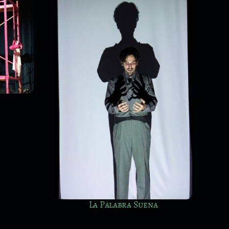
Autobús Urbano. LÍNEA13