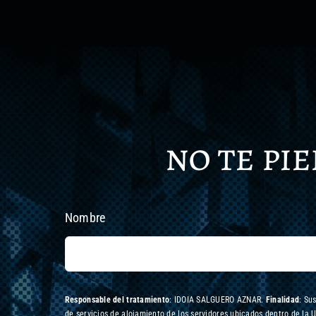
no te pi
Nombre
Responsable del tratamiento
: IDOIA SALGUERO AZNAR.
Finalidad
: Su
de servicios de alojamiento de los servidores ubicados dentro de la 