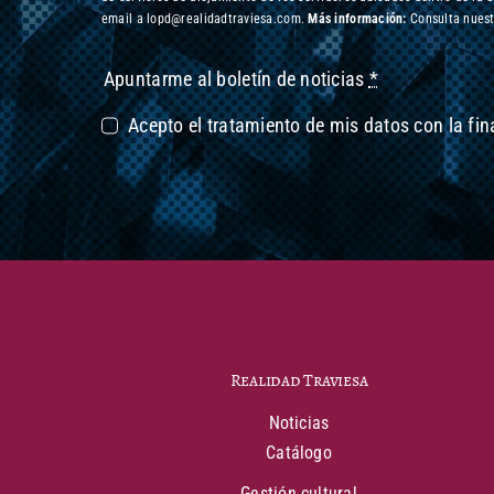
email a lopd@realidadtraviesa.com.
Más información:
Consulta nuest
Apuntarme al boletín de noticias
*
Acepto el tratamiento de mis datos con la fi
Realidad Traviesa
Noticias
Catálogo
Gestión cultural