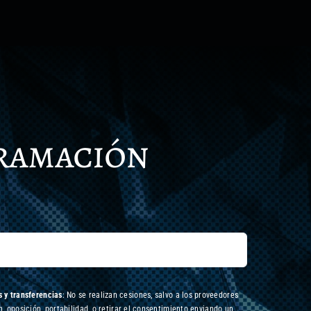
gramación
 y transferencias
: No se realizan cesiones, salvo a los proveedores
n, oposición, portabilidad, o retirar el consentimiento enviando un