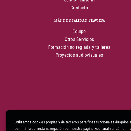
Contacto
Más de Realidad Traviesa
Equipo
Otros Servicios
Formación no reglada y talleres
Proyectos audiovisuales
Utilizamos cookies propias y de terceros para fines funcionales dirigidos 
permitir la correcta navegación por nuestra página web, analizar cómo int