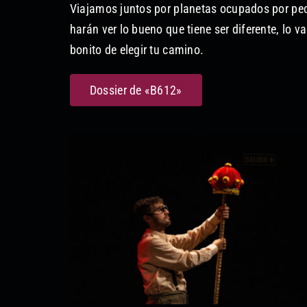
Viajamos juntos por planetas ocupados por pec
harán ver lo bueno que tiene ser diferente, lo va
bonito de elegir tu camino.
Dossier de «B612»