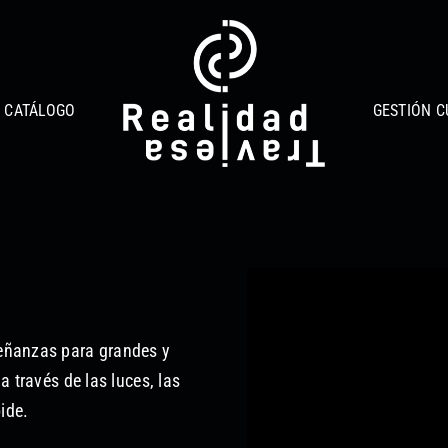
CATÁLOGO
GESTIÓN C
señanzas para grandes y
a través de las luces, las
ide.