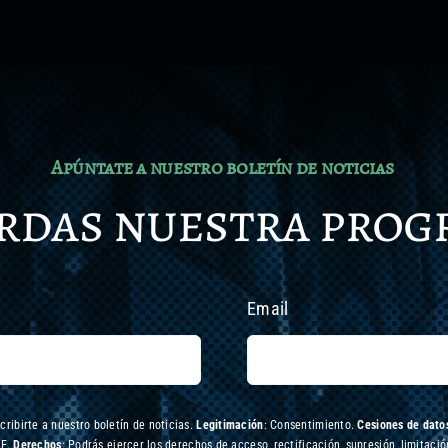
Apúntate a nuestro boletín de noticias
erdas nuestra pro
Email
scribirte a nuestro boletín de noticias.
Legitimación
: Consentimiento.
Cesiones de datos
UE.
Derechos
: Podrás ejercer los derechos de acceso, rectificación, supresión, limitació