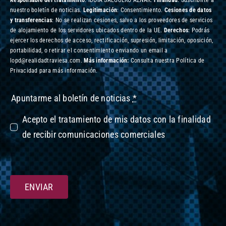
Responsable del tratamiento
: IDOIA SALGUERO AZNAR.
Finalidad
: Suscribirte a
nuestro boletín de noticias.
Legitimación
: Consentimiento.
Cesiones de datos
y transferencias
: No se realizan cesiones, salvo a los proveedores de servicios
de alojamiento de los servidores ubicados dentro de la UE.
Derechos
: Podrás
ejercer los derechos de acceso, rectificación, supresión, limitación, oposición,
portabilidad, o retirar el consentimiento enviando un email a
lopd@realidadtraviesa.com.
Más información:
Consulta nuestra Política de
Privacidad para más información.
Apuntarme al boletín de noticias
*
Acepto el tratamiento de mis datos con la finalidad
de recibir comunicaciones comerciales
ENVIAR