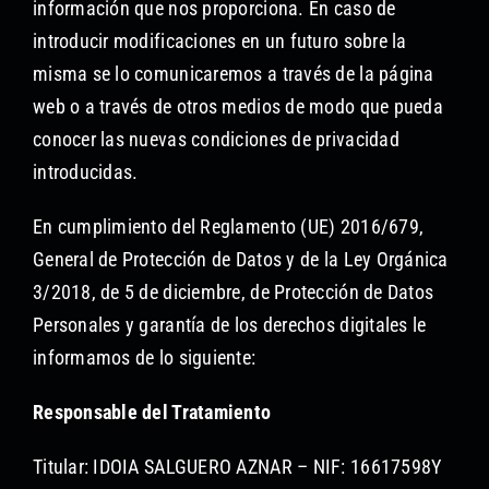
información que nos proporciona. En caso de
Formación no reglada
introducir modificaciones en un futuro sobre la
misma se lo comunicaremos a través de la página
Proyectos audiovisuales
web o a través de otros medios de modo que pueda
conocer las nuevas condiciones de privacidad
introducidas.
En cumplimiento del Reglamento (UE) 2016/679,
General de Protección de Datos y de la Ley Orgánica
3/2018, de 5 de diciembre, de Protección de Datos
Personales y garantía de los derechos digitales le
informamos de lo siguiente:
Responsable del Tratamiento
Titular: IDOIA SALGUERO AZNAR – NIF: 16617598Y