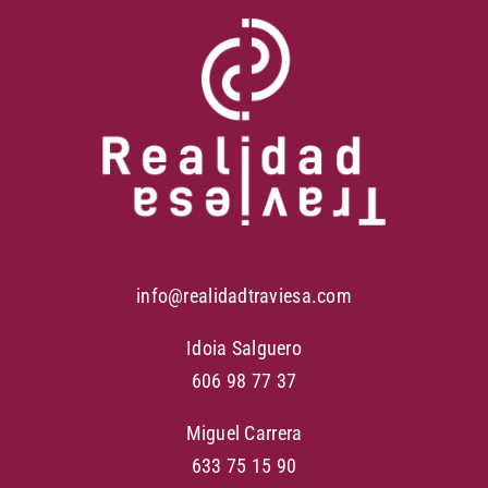
info@realidadtraviesa.com
Idoia Salguero
606 98 77 37
Miguel Carrera
633 75 15 90