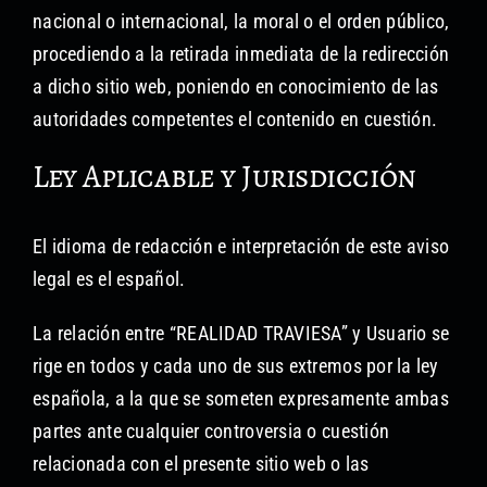
nacional o internacional, la moral o el orden público,
procediendo a la retirada inmediata de la redirección
a dicho sitio web, poniendo en conocimiento de las
autoridades competentes el contenido en cuestión.
Ley Aplicable y Jurisdicción
El idioma de redacción e interpretación de este aviso
legal es el español.
La relación entre “REALIDAD TRAVIESA” y Usuario se
rige en todos y cada uno de sus extremos por la ley
española, a la que se someten expresamente ambas
partes ante cualquier controversia o cuestión
relacionada con el presente sitio web o las