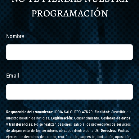
programación
Nombre
Email
Responsable del tratamiento
: IDOIA SALGUERO AZNAR.
Finalidad
: Suscribirte a
nuestro boletín de noticias.
Legitimación
: Consentimiento.
Cesiones de datos
y transferencias
: No se realizan cesiones, salvo a los proveedores de servicios
de alojamiento de los servidores ubicados dentro de la UE.
Derechos
: Podrás
ejercer los derechos de acceso, rectificación, supresión, limitación, oposición,