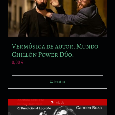
Vermúsica de autor. Mundo
Chillón Power Dúo.
0,00
€
Detalles
Sin stock