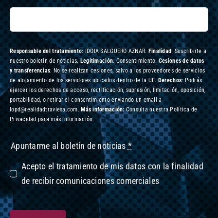
Responsable del tratamiento
: IDOIA SALGUERO AZNAR.
Finalidad
: Suscribirte a
nuestro boletín de noticias.
Legitimación
: Consentimiento.
Cesiones de datos
y transferencias
: No se realizan cesiones, salvo a los proveedores de servicios
de alojamiento de los servidores ubicados dentro de la UE.
Derechos
: Podrás
ejercer los derechos de acceso, rectificación, supresión, limitación, oposición,
portabilidad, o retirar el consentimiento enviando un email a
lopd@realidadtraviesa.com.
Más información:
Consulta nuestra Política de
Privacidad para más información.
Apuntarme al boletín de noticias
*
Acepto el tratamiento de mis datos con la finalidad
de recibir comunicaciones comerciales