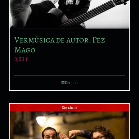
Vermúsica de autor. Pez
Mago
0,00
€
Detalles
Sin stock