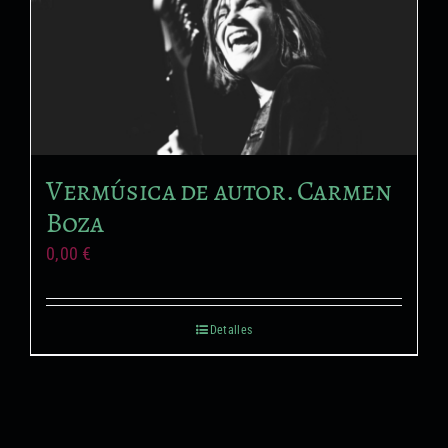
Vermúsica de autor. Carmen
Boza
0,00
€
Detalles