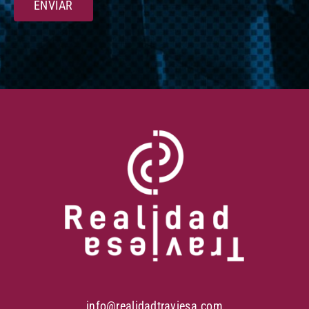
ENVIAR
info@realidadtraviesa.com