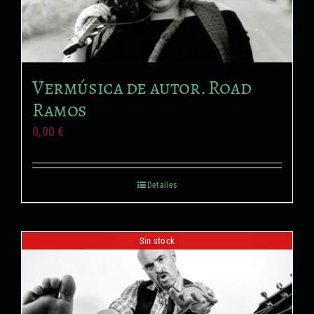
Vermúsica de autor. Road
Ramos
0,00
€
Detalles
Sin stock