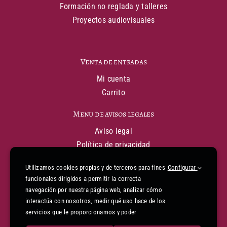
Formación no reglada y talleres
Proyectos audiovisuales
Venta de entradas
Mi cuenta
Carrito
Menu de avisos legales
Aviso legal
Política de privacidad
Política de cookies
Utilizamos cookies propias y de terceros para fines
Configurar
Condiciones generales de venta
funcionales dirigidos a permitir la correcta
Declaración de financiación
navegación por nuestra página web, analizar cómo
Informe de accesibilidad
interactúa con nosotros, medir qué uso hace de los
Mapa web
servicios que le proporcionamos y poder
mejorarlos. Para gestionar o deshabilitar las