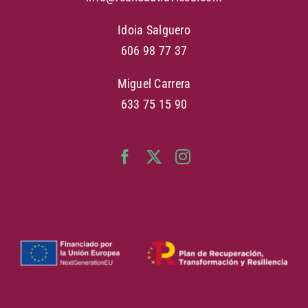
Idoia Salguero
606 98 77 37
Miguel Carrera
633 75 15 90