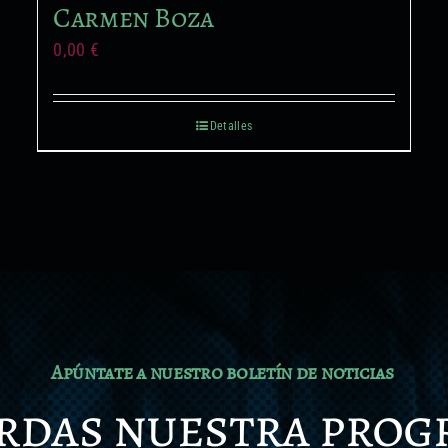
Carmen Boza
0,00
€
Detalles
Apúntate a nuestro boletín de noticias
erdas nuestra pro