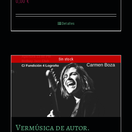
0,00
€
Detalles
Sin stock
Vermúsica de autor.