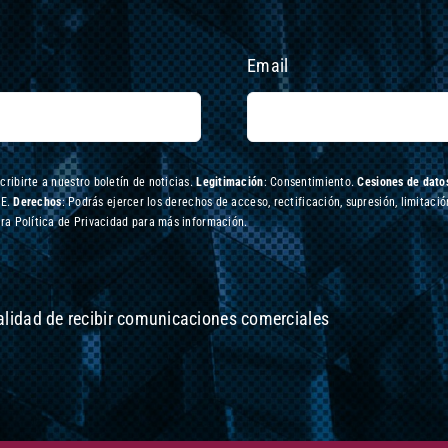
Email
scribirte a nuestro boletín de noticias.
Legitimación
: Consentimiento.
Cesiones de datos
UE.
Derechos
: Podrás ejercer los derechos de acceso, rectificación, supresión, limitació
ra Política de Privacidad para más información.
nalidad de recibir comunicaciones comerciales