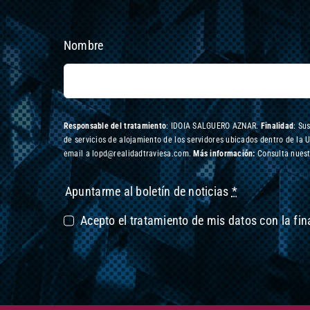
Nombre
Responsable del tratamiento
: IDOIA SALGUERO AZNAR.
Finalidad
: Su
de servicios de alojamiento de los servidores ubicados dentro de la 
email a lopd@realidadtraviesa.com.
Más información:
Consulta nuest
Apuntarme al boletín de noticias
*
Acepto el tratamiento de mis datos con la fi