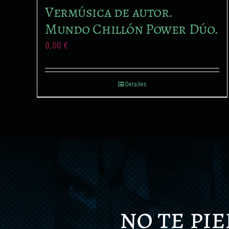
Vermúsica de autor.
Mundo Chillón Power Dúo.
0,00
€
Detalles
no te pi