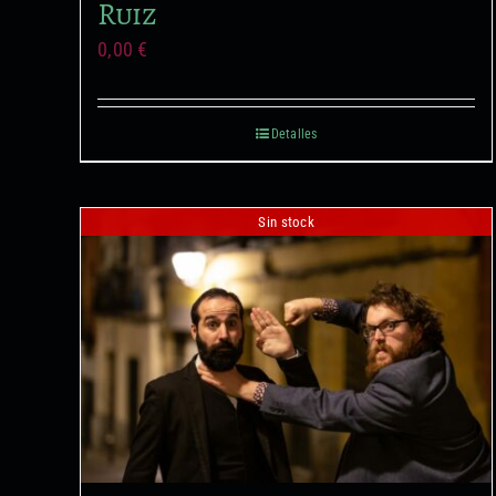
Ruiz
0,00
€
Detalles
Sin stock