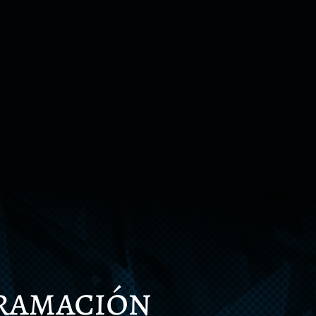
gramación