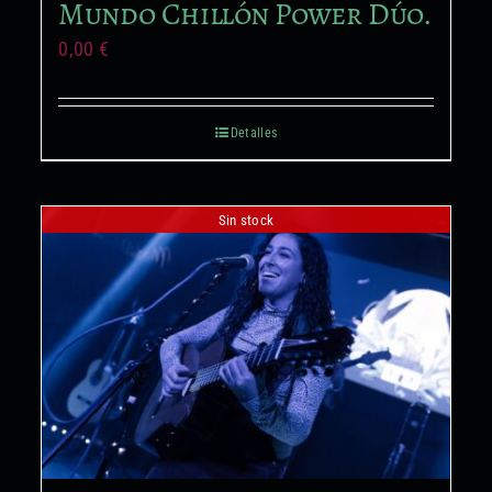
Mundo Chillón Power Dúo.
0,00
€
Detalles
Sin stock