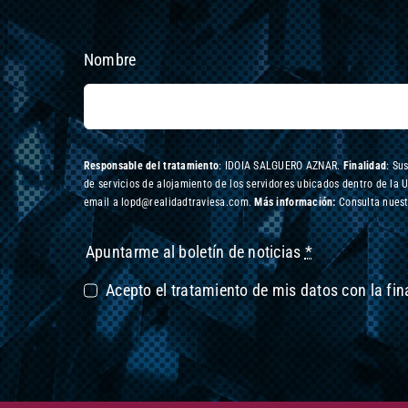
Nombre
Responsable del tratamiento
: IDOIA SALGUERO AZNAR.
Finalidad
: Su
de servicios de alojamiento de los servidores ubicados dentro de la 
email a lopd@realidadtraviesa.com.
Más información:
Consulta nuest
Apuntarme al boletín de noticias
*
Acepto el tratamiento de mis datos con la fi