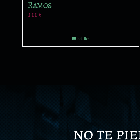
Ramos
0,00
€
Detalles
no te pi