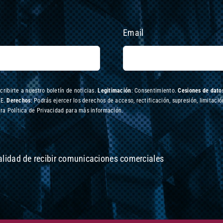
Email
scribirte a nuestro boletín de noticias.
Legitimación
: Consentimiento.
Cesiones de datos
UE.
Derechos
: Podrás ejercer los derechos de acceso, rectificación, supresión, limitació
ra Política de Privacidad para más información.
nalidad de recibir comunicaciones comerciales