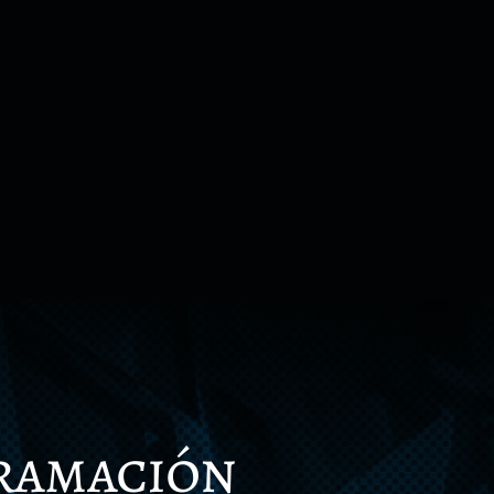
gramación