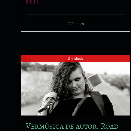
0,00
€
Detalles
Sin stock
Vermúsica de autor. Road