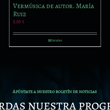
Vermúsica de autor. María
Ruiz
0,00
€
Detalles
Apúntate a nuestro boletín de noticias
erdas nuestra pro