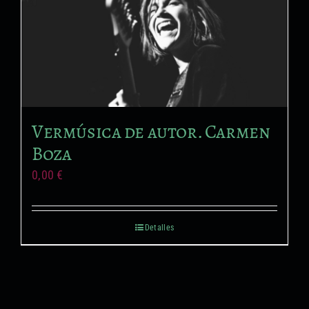
Vermúsica de autor. Carmen
Boza
0,00
€
Detalles