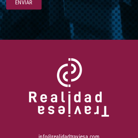
ENVIAR
info@realidadtraviesa.com