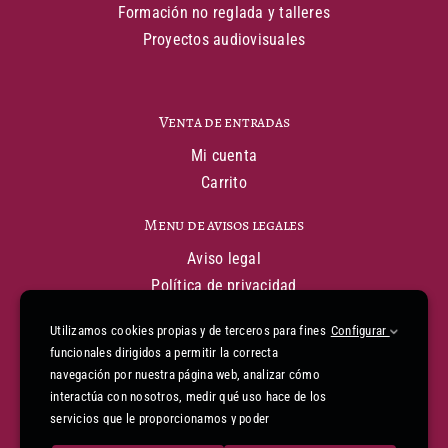
Formación no reglada y talleres
Proyectos audiovisuales
Venta de entradas
Mi cuenta
Carrito
Menu de avisos legales
Aviso legal
Política de privacidad
Política de cookies
Utilizamos cookies propias y de terceros para fines
Configurar
Condiciones generales de venta
funcionales dirigidos a permitir la correcta
Declaración de financiación
navegación por nuestra página web, analizar cómo
Informe de accesibilidad
interactúa con nosotros, medir qué uso hace de los
Mapa web
servicios que le proporcionamos y poder
mejorarlos. Para gestionar o deshabilitar las