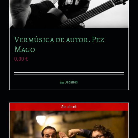
Vermúsica de autor. Pez
Mago
0,00
€
Detalles
Sin stock