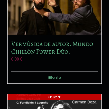
Vermúsica de autor. Mundo
Chillón Power Dúo.
0,00
€
Detalles
Sin stock