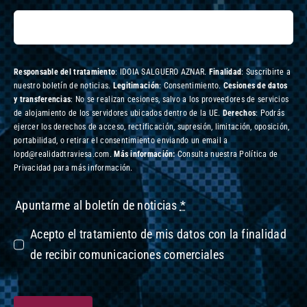
Responsable del tratamiento
: IDOIA SALGUERO AZNAR.
Finalidad
: Suscribirte a
nuestro boletín de noticias.
Legitimación
: Consentimiento.
Cesiones de datos
y transferencias
: No se realizan cesiones, salvo a los proveedores de servicios
de alojamiento de los servidores ubicados dentro de la UE.
Derechos
: Podrás
ejercer los derechos de acceso, rectificación, supresión, limitación, oposición,
portabilidad, o retirar el consentimiento enviando un email a
lopd@realidadtraviesa.com.
Más información:
Consulta nuestra Política de
Privacidad para más información.
Apuntarme al boletín de noticias
*
Acepto el tratamiento de mis datos con la finalidad
de recibir comunicaciones comerciales