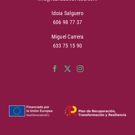
Idoia Salguero
606 98 77 37
Miguel Carrera
633 75 15 90