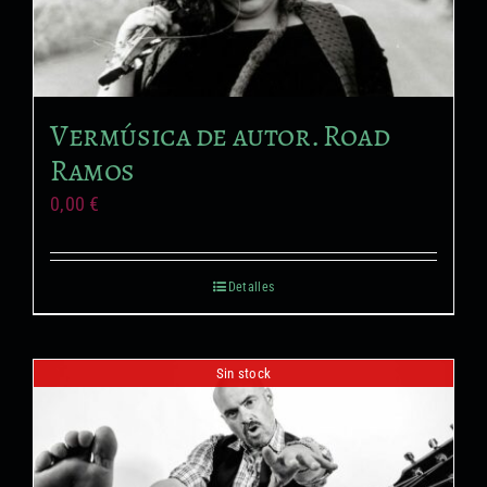
Vermúsica de autor. Road
Ramos
0,00
€
Detalles
Sin stock