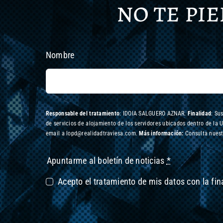
no te pi
Nombre
Responsable del tratamiento
: IDOIA SALGUERO AZNAR.
Finalidad
: Su
de servicios de alojamiento de los servidores ubicados dentro de la 
email a lopd@realidadtraviesa.com.
Más información:
Consulta nuest
Apuntarme al boletín de noticias
*
Acepto el tratamiento de mis datos con la fi