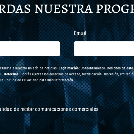
erdas nuestra pro
Email
scribirte a nuestro boletín de noticias.
Legitimación
: Consentimiento.
Cesiones de datos
UE.
Derechos
: Podrás ejercer los derechos de acceso, rectificación, supresión, limitació
ra Política de Privacidad para más información.
nalidad de recibir comunicaciones comerciales