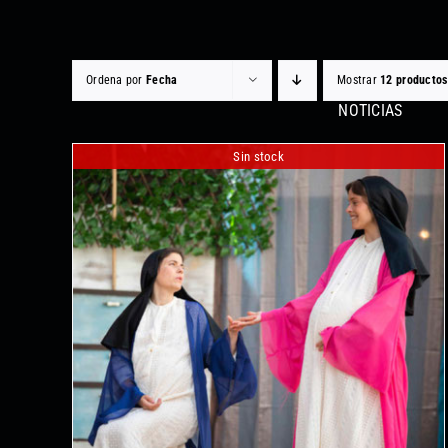
Saltar
al
contenido
Ordena por
Fecha
Mostrar
12 productos
NOTICIAS
Sin stock