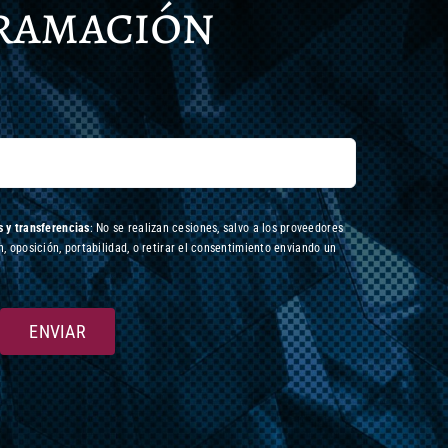
gramación
 y transferencias
: No se realizan cesiones, salvo a los proveedores
n, oposición, portabilidad, o retirar el consentimiento enviando un
ENVIAR