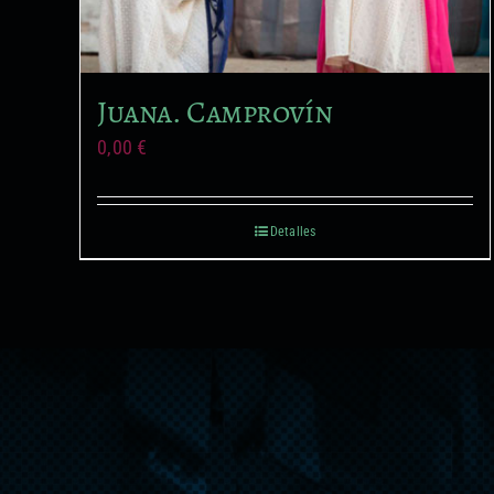
Juana. Camprovín
0,00
€
Detalles