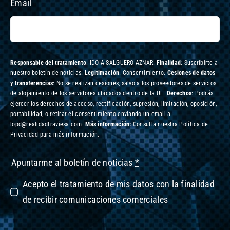
Email
Responsable del tratamiento
: IDOIA SALGUERO AZNAR.
Finalidad
: Suscribirte a
nuestro boletín de noticias.
Legitimación
: Consentimiento.
Cesiones de datos
y transferencias
: No se realizan cesiones, salvo a los proveedores de servicios
de alojamiento de los servidores ubicados dentro de la UE.
Derechos
: Podrás
ejercer los derechos de acceso, rectificación, supresión, limitación, oposición,
portabilidad, o retirar el consentimiento enviando un email a
lopd@realidadtraviesa.com.
Más información:
Consulta nuestra Política de
Privacidad para más información.
Apuntarme al boletín de noticias
*
Acepto el tratamiento de mis datos con la finalidad
de recibir comunicaciones comerciales