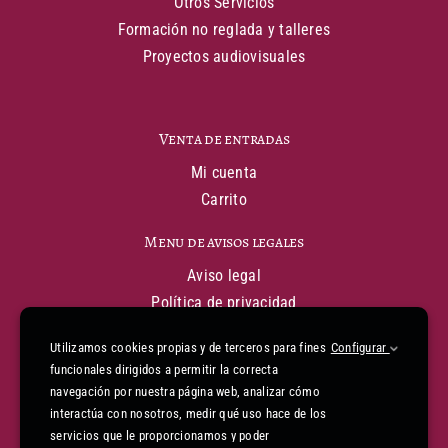
Otros Servicios
Formación no reglada y talleres
Proyectos audiovisuales
Venta de entradas
Mi cuenta
Carrito
Menu de avisos legales
Aviso legal
Política de privacidad
Política de cookies
Utilizamos cookies propias y de terceros para fines
Configurar
Condiciones generales de venta
funcionales dirigidos a permitir la correcta
Declaración de financiación
navegación por nuestra página web, analizar cómo
Informe de accesibilidad
interactúa con nosotros, medir qué uso hace de los
Mapa web
servicios que le proporcionamos y poder