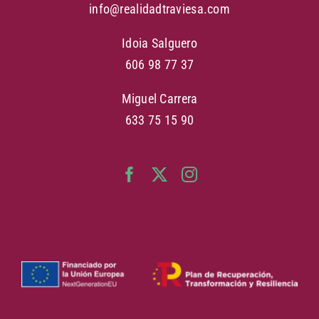
info@realidadtraviesa.com
Idoia Salguero
606 98 77 37
Miguel Carrera
633 75 15 90