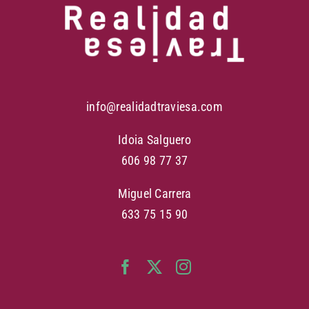
info@realidadtraviesa.com
Idoia Salguero
606 98 77 37
Miguel Carrera
633 75 15 90