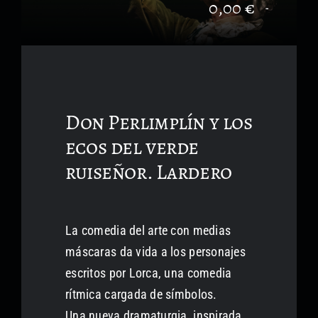
0,00
€
-
Formación no reglada
Proyectos audiovisuales
Don Perlimplín y los
ecos del verde
ruiseñor. Lardero
La comedia del arte con medias
máscaras da vida a los personajes
escritos por Lorca, una comedia
rítmica cargada de símbolos.
Una nueva dramaturgia, inspirada