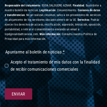
Responsable del tratamiento
: IDOIA SALGUERO AZNAR.
Finalidad
: Suscribirte a
nuestro boletín de noticias.
Legitimación
: Consentimiento.
Cesiones de datos
y transferencias
: No se realizan cesiones, salvo a los proveedores de servicios
de alojamiento de los servidores ubicados dentro de la UE.
Derechos
: Podrás
ejercer los derechos de acceso, rectificación, supresión, limitación, oposición,
portabilidad, o retirar el consentimiento enviando un email a
lopd@realidadtraviesa.com.
Más información:
Consulta nuestra Política de
Privacidad para más información.
Apuntarme al boletín de noticias
*
Acepto el tratamiento de mis datos con la finalidad
de recibir comunicaciones comerciales
ENVIAR