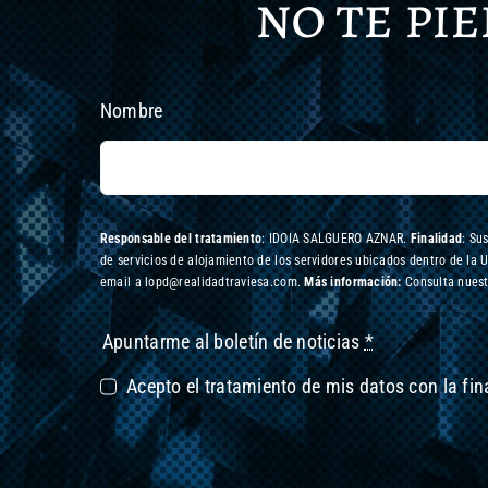
no te pi
Nombre
Responsable del tratamiento
: IDOIA SALGUERO AZNAR.
Finalidad
: Su
de servicios de alojamiento de los servidores ubicados dentro de la 
email a lopd@realidadtraviesa.com.
Más información:
Consulta nuest
Apuntarme al boletín de noticias
*
Acepto el tratamiento de mis datos con la fi