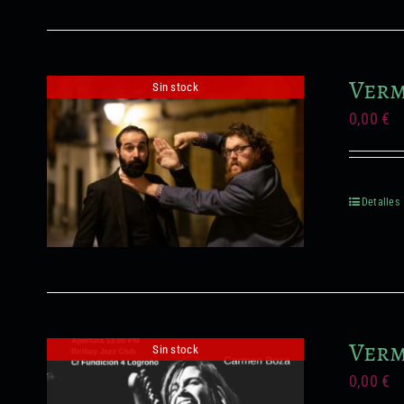
Verm
Sin stock
0,00
€
Detalles
Verm
Sin stock
0,00
€