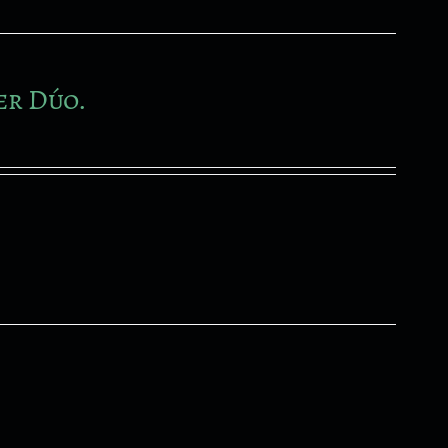
er Dúo.