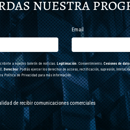
erdas nuestra pro
Email
scribirte a nuestro boletín de noticias.
Legitimación
: Consentimiento.
Cesiones de datos
UE.
Derechos
: Podrás ejercer los derechos de acceso, rectificación, supresión, limitació
ra Política de Privacidad para más información.
nalidad de recibir comunicaciones comerciales