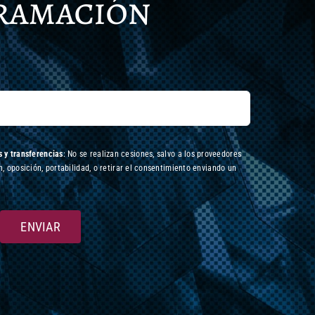
gramación
 y transferencias
: No se realizan cesiones, salvo a los proveedores
n, oposición, portabilidad, o retirar el consentimiento enviando un
ENVIAR