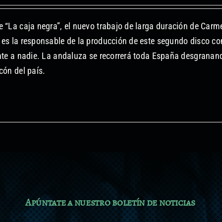
 “La caja negra”, el nuevo trabajo de larga duración de Carm
es la responsable de la producción de este segundo disco c
nte a nadie. La andaluza se recorrerá toda España desgranan
cón del país.
Apúntate a nuestro boletín de noticias