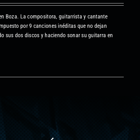
en Boza. La compositora, guitarrista y cantante
ompuesto por 9 canciones inéditas que no dejan
do sus dos discos y haciendo sonar su guitarra en