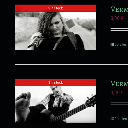
Verm
Sin stock
0,00
€
Detalles
Verm
Sin stock
0,00
€
Detalles