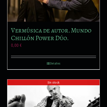
Vermúsica de autor. Mundo
Chillón Power Dúo.
0,00
€
Detalles
Sin stock