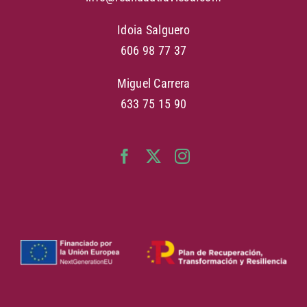
Idoia Salguero
606 98 77 37
Miguel Carrera
633 75 15 90