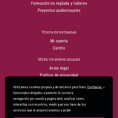
Formación no reglada y talleres
Proyectos audiovisuales
Venta de entradas
Mi cuenta
Carrito
Menu de avisos legales
Aviso legal
Política de privacidad
Política de cookies
Utilizamos cookies propias y de terceros para fines
Configurar
Condiciones generales de venta
funcionales dirigidos a permitir la correcta
Declaración de financiación
navegación por nuestra página web, analizar cómo
Informe de accesibilidad
interactúa con nosotros, medir qué uso hace de los
Mapa web
servicios que le proporcionamos y poder
mejorarlos. Para gestionar o deshabilitar las