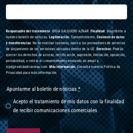
Responsable del tratamiento
: IDOIA SALGUERO AZNAR.
Finalidad
: Suscribirte a
nuestro boletín de noticias.
Legitimación
: Consentimiento.
Cesiones de datos
y transferencias
: No se realizan cesiones, salvo a los proveedores de servicios
de alojamiento de los servidores ubicados dentro de la UE.
Derechos
: Podrás
ejercer los derechos de acceso, rectificación, supresión, limitación, oposición,
portabilidad, o retirar el consentimiento enviando un email a
lopd@realidadtraviesa.com.
Más información:
Consulta nuestra Política de
Privacidad para más información.
Apuntarme al boletín de noticias
*
Acepto el tratamiento de mis datos con la finalidad
de recibir comunicaciones comerciales