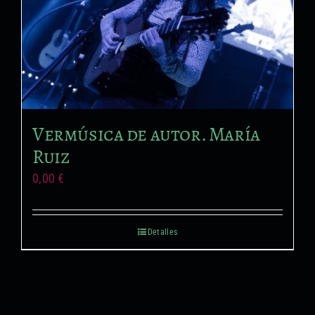
Vermúsica de autor. María
Ruiz
0,00
€
Detalles