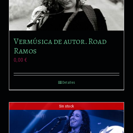
Vermúsica de autor. Road
Ramos
0,00
€
Detalles
Sin stock