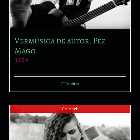
Vermúsica de autor. Pez
Mago
0,00
€
Detalles
Sin stock