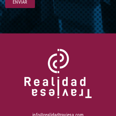
ENVIAR
info@realidadtraviesa.com