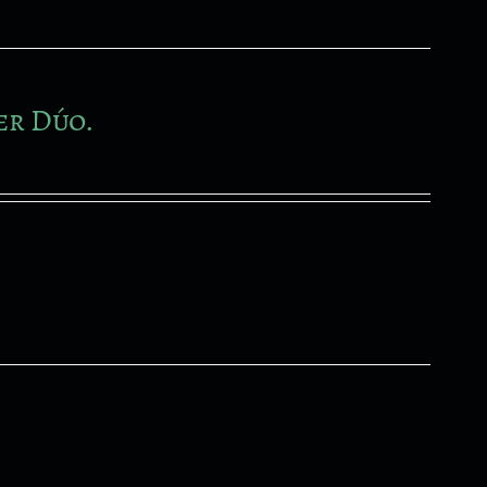
er Dúo.