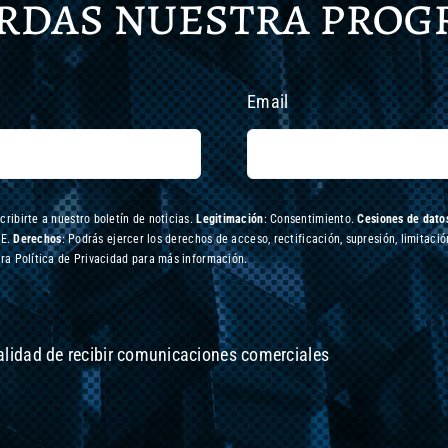
erdas nuestra pro
Email
scribirte a nuestro boletín de noticias.
Legitimación
: Consentimiento.
Cesiones de datos
UE.
Derechos
: Podrás ejercer los derechos de acceso, rectificación, supresión, limitació
ra Política de Privacidad para más información.
nalidad de recibir comunicaciones comerciales