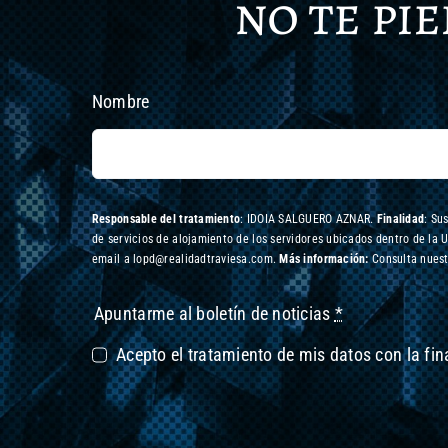
no te pi
Nombre
Responsable del tratamiento
: IDOIA SALGUERO AZNAR.
Finalidad
: Su
de servicios de alojamiento de los servidores ubicados dentro de la 
email a lopd@realidadtraviesa.com.
Más información:
Consulta nuest
Apuntarme al boletín de noticias
*
Acepto el tratamiento de mis datos con la fi