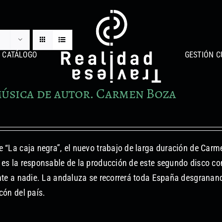
CATÁLOGO
GESTIÓN C
úsica de autor. Carmen Boza
 “La caja negra”, el nuevo trabajo de larga duración de Carm
es la responsable de la producción de este segundo disco c
nte a nadie. La andaluza se recorrerá toda España desgranan
cón del país.