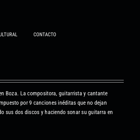
ULTURAL
CONTACTO
en Boza. La compositora, guitarrista y cantante
ompuesto por 9 canciones inéditas que no dejan
do sus dos discos y haciendo sonar su guitarra en