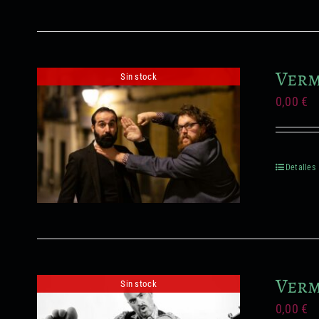
Verm
Sin stock
0,00
€
Detalles
Verm
Sin stock
0,00
€