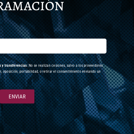
gramación
 y transferencias
: No se realizan cesiones, salvo a los proveedores
n, oposición, portabilidad, o retirar el consentimiento enviando un
ENVIAR