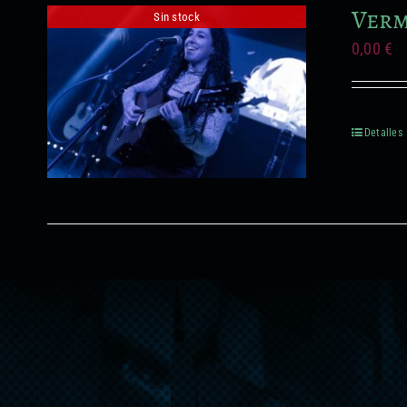
Verm
Sin stock
0,00
€
Detalles