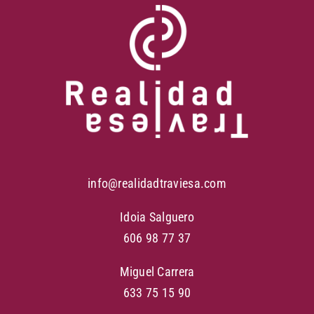
info@realidadtraviesa.com
Idoia Salguero
606 98 77 37
Miguel Carrera
633 75 15 90