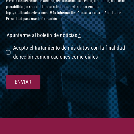
ejercer los derechos de acceso, rectificación, supresión, limitación, oposición,
portabilidad, o retirar el consentimiento enviando un email a
lopd@realidadtraviesa.com.
Más información:
Consulta nuestra Política de
Privacidad para más información.
Apuntarme al boletín de noticias
*
Acepto el tratamiento de mis datos con la finalidad
de recibir comunicaciones comerciales
ENVIAR