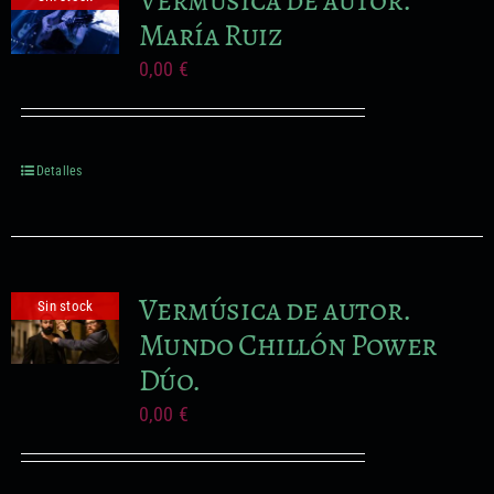
María Ruiz
0,00
€
Detalles
Vermúsica de autor.
Sin stock
Mundo Chillón Power
Dúo.
0,00
€