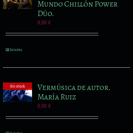
Mundo Chillón Power
Dúo.
0,00
€
Detalles
Vermúsica de autor.
Sin stock
María Ruiz
0,00
€