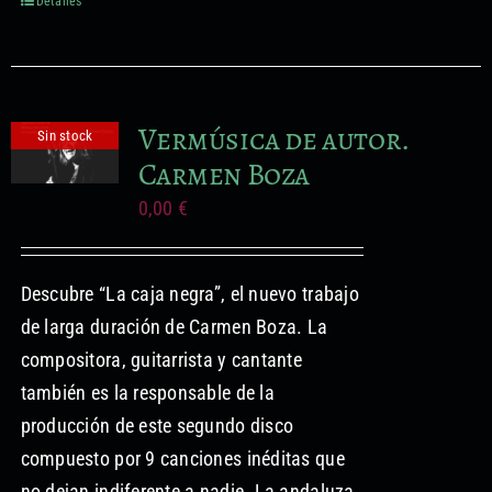
Detalles
Vermúsica de autor.
Sin stock
Carmen Boza
0,00
€
Descubre “La caja negra”, el nuevo trabajo
de larga duración de Carmen Boza. La
compositora, guitarrista y cantante
también es la responsable de la
producción de este segundo disco
compuesto por 9 canciones inéditas que
no dejan indiferente a nadie. La andaluza