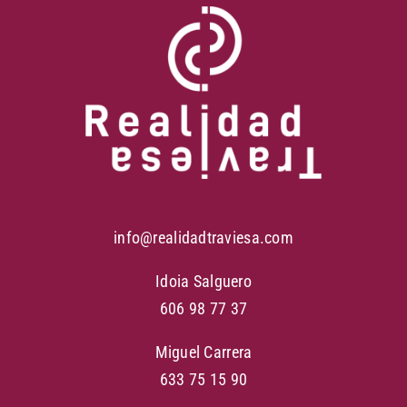
info@realidadtraviesa.com
Idoia Salguero
606 98 77 37
Miguel Carrera
633 75 15 90