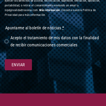
ejercer los derechos de acceso, rectificación, supresión, limitación, oposición,
portabilidad, o retirar el consentimiento enviando un email a
lopd@realidadtraviesa.com.
Más información:
Consulta nuestra Política de
Privacidad para más información.
Apuntarme al boletín de noticias
*
Acepto el tratamiento de mis datos con la finalidad
de recibir comunicaciones comerciales
ENVIAR