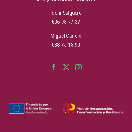
Idoia Salguero
606 98 77 37
Miguel Carrera
633 75 15 90