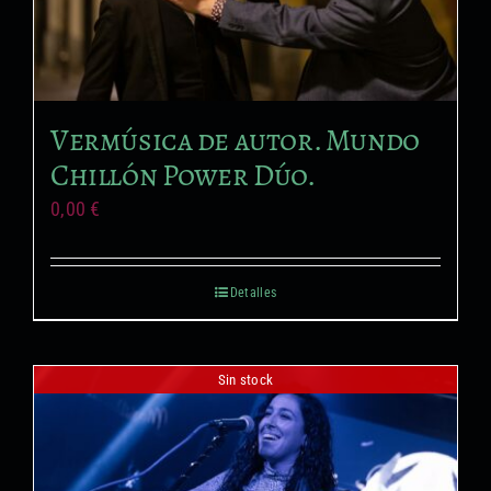
Vermúsica de autor. Mundo
Chillón Power Dúo.
0,00
€
Detalles
Sin stock