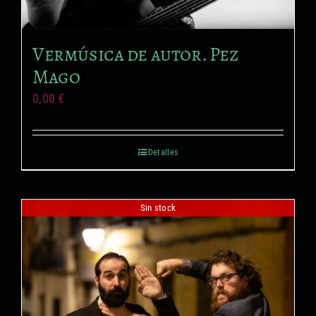
Vermúsica de autor. Pez
Mago
0,00
€
Detalles
Sin stock