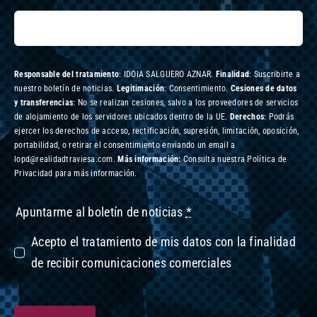
Responsable del tratamiento
: IDOIA SALGUERO AZNAR.
Finalidad
: Suscribirte a
nuestro boletín de noticias.
Legitimación
: Consentimiento.
Cesiones de datos
y transferencias
: No se realizan cesiones, salvo a los proveedores de servicios
de alojamiento de los servidores ubicados dentro de la UE.
Derechos
: Podrás
ejercer los derechos de acceso, rectificación, supresión, limitación, oposición,
portabilidad, o retirar el consentimiento enviando un email a
lopd@realidadtraviesa.com.
Más información:
Consulta nuestra Política de
Privacidad para más información.
Apuntarme al boletín de noticias
*
Acepto el tratamiento de mis datos con la finalidad
de recibir comunicaciones comerciales