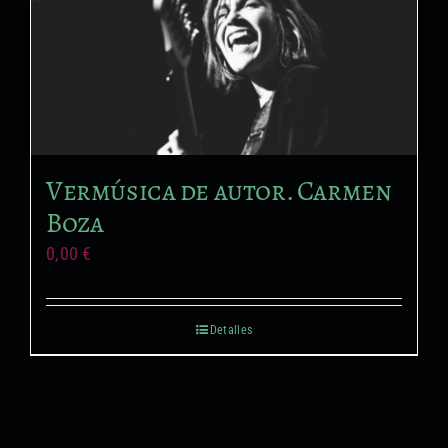
Vermúsica de autor. Carmen
Boza
0,00
€
Detalles