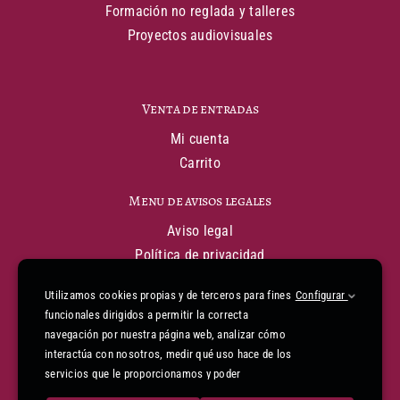
Formación no reglada y talleres
Proyectos audiovisuales
Venta de entradas
Mi cuenta
Carrito
Menu de avisos legales
Aviso legal
Política de privacidad
Política de cookies
Utilizamos cookies propias y de terceros para fines
Configurar
Condiciones generales de venta
funcionales dirigidos a permitir la correcta
Declaración de financiación
navegación por nuestra página web, analizar cómo
Informe de accesibilidad
interactúa con nosotros, medir qué uso hace de los
Mapa web
servicios que le proporcionamos y poder
mejorarlos. Para gestionar o deshabilitar las