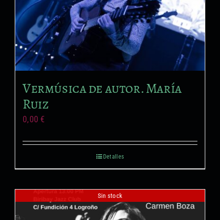
Vermúsica de autor. María
Ruiz
0,00
€
Detalles
Sin stock