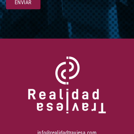
ENVIAR
info@realidadtraviesa.com