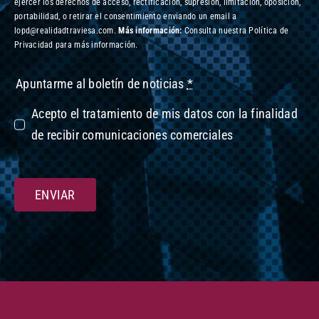
ejercer los derechos de acceso, rectificación, supresión, limitación, oposición,
portabilidad, o retirar el consentimiento enviando un email a
lopd@realidadtraviesa.com.
Más información:
Consulta nuestra Política de
Privacidad para más información.
Apuntarme al boletín de noticias
*
Acepto el tratamiento de mis datos con la finalidad
de recibir comunicaciones comerciales
ENVIAR