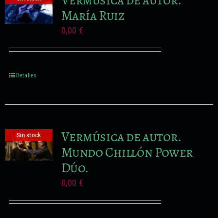
María Ruiz
0,00
€
Detalles
Vermúsica de autor.
Sin stock
Mundo Chillón Power
Dúo.
0,00
€