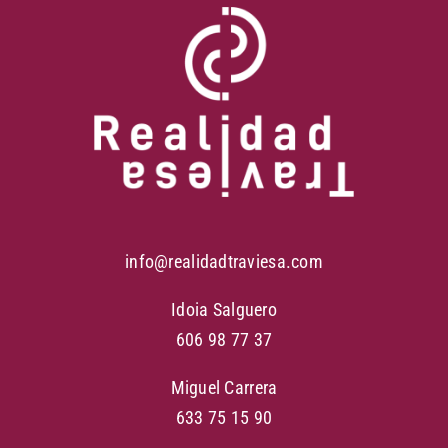
info@realidadtraviesa.com
Idoia Salguero
606 98 77 37
Miguel Carrera
633 75 15 90