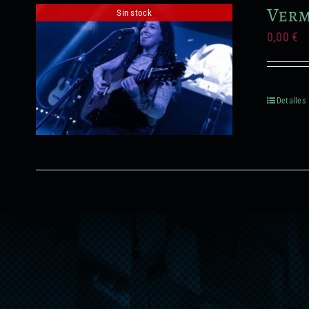
Verm
Sin stock
0,00
€
Detalles