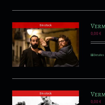
Verm
Sin stock
0,00
€
Detalles
Verm
Sin stock
0,00
€