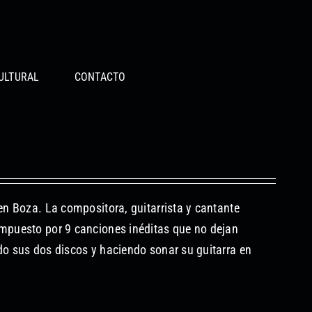
ULTURAL
CONTACTO
en Boza. La compositora, guitarrista y cantante
ompuesto por 9 canciones inéditas que no dejan
do sus dos discos y haciendo sonar su guitarra en