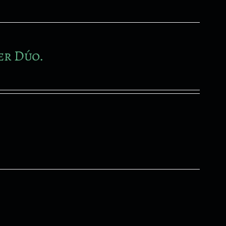
er Dúo.