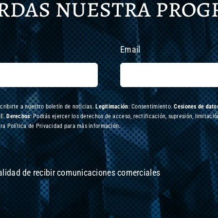
erdas nuestra pro
Email
scribirte a nuestro boletín de noticias.
Legitimación
: Consentimiento.
Cesiones de datos
UE.
Derechos
: Podrás ejercer los derechos de acceso, rectificación, supresión, limitació
ra Política de Privacidad para más información.
nalidad de recibir comunicaciones comerciales