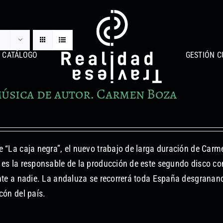
CATÁLOGO
GESTIÓN C
úsica de autor. Carmen Boza
 “La caja negra”, el nuevo trabajo de larga duración de Carm
es la responsable de la producción de este segundo disco c
nte a nadie. La andaluza se recorrerá toda España desgranan
cón del país.