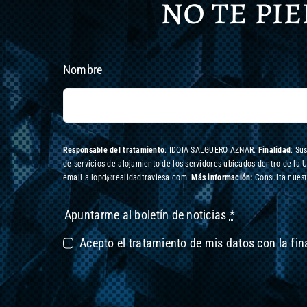
no te pi
Nombre
Responsable del tratamiento
: IDOIA SALGUERO AZNAR.
Finalidad
: Su
de servicios de alojamiento de los servidores ubicados dentro de la 
email a lopd@realidadtraviesa.com.
Más información:
Consulta nuest
Apuntarme al boletín de noticias
*
Acepto el tratamiento de mis datos con la fi