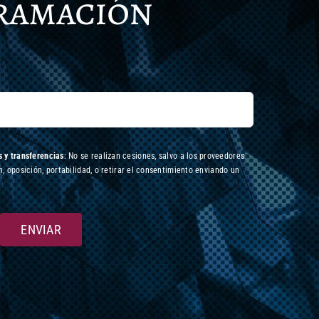
gramación
 y transferencias
: No se realizan cesiones, salvo a los proveedores
n, oposición, portabilidad, o retirar el consentimiento enviando un
ENVIAR