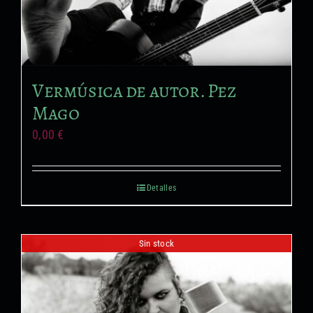
Vermúsica de autor. Pez
Mago
0,00
€
Detalles
Sin stock