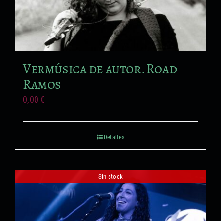
Vermúsica de autor. Road
Ramos
0,00
€
Detalles
Sin stock