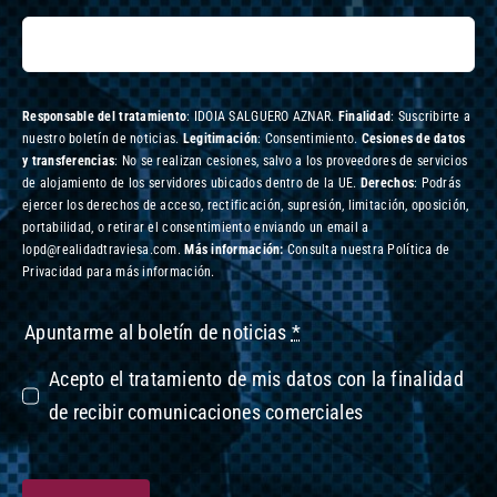
Responsable del tratamiento
: IDOIA SALGUERO AZNAR.
Finalidad
: Suscribirte a
nuestro boletín de noticias.
Legitimación
: Consentimiento.
Cesiones de datos
y transferencias
: No se realizan cesiones, salvo a los proveedores de servicios
de alojamiento de los servidores ubicados dentro de la UE.
Derechos
: Podrás
ejercer los derechos de acceso, rectificación, supresión, limitación, oposición,
portabilidad, o retirar el consentimiento enviando un email a
lopd@realidadtraviesa.com.
Más información:
Consulta nuestra Política de
Privacidad para más información.
Apuntarme al boletín de noticias
*
Acepto el tratamiento de mis datos con la finalidad
de recibir comunicaciones comerciales