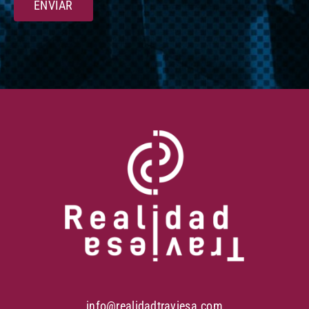
ENVIAR
info@realidadtraviesa.com