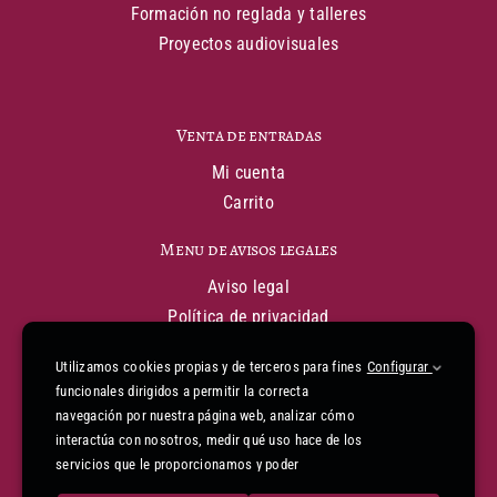
Formación no reglada y talleres
Proyectos audiovisuales
Venta de entradas
Mi cuenta
Carrito
Menu de avisos legales
Aviso legal
Política de privacidad
Política de cookies
Utilizamos cookies propias y de terceros para fines
Configurar
Condiciones generales de venta
funcionales dirigidos a permitir la correcta
Declaración de financiación
navegación por nuestra página web, analizar cómo
Informe de accesibilidad
interactúa con nosotros, medir qué uso hace de los
Mapa web
servicios que le proporcionamos y poder
mejorarlos. Para gestionar o deshabilitar las