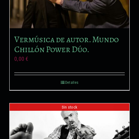
Vermúsica de autor. Mundo
Chillón Power Dúo.
0,00
€
Detalles
Sin stock