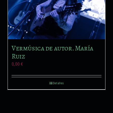
Vermúsica de autor. María
Ruiz
0,00
€
Detalles