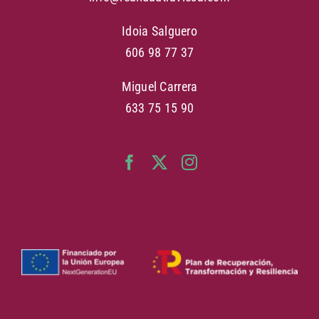
Idoia Salguero
606 98 77 37
Miguel Carrera
633 75 15 90