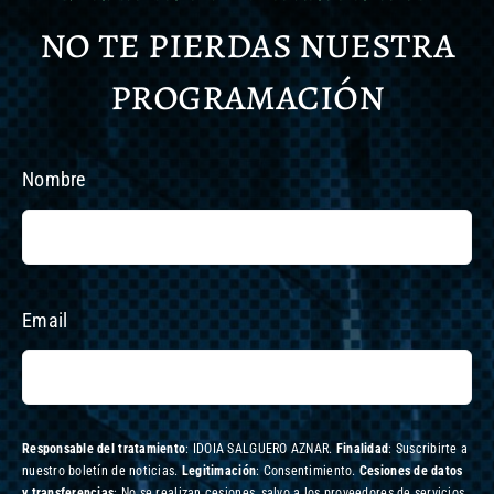
no te pierdas nuestra
programación
Nombre
Email
Responsable del tratamiento
: IDOIA SALGUERO AZNAR.
Finalidad
: Suscribirte a
nuestro boletín de noticias.
Legitimación
: Consentimiento.
Cesiones de datos
y transferencias
: No se realizan cesiones, salvo a los proveedores de servicios