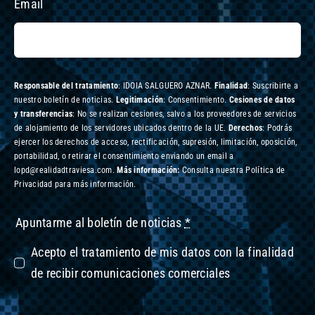
Email
Responsable del tratamiento
: IDOIA SALGUERO AZNAR.
Finalidad
: Suscribirte a
nuestro boletín de noticias.
Legitimación
: Consentimiento.
Cesiones de datos
y transferencias
: No se realizan cesiones, salvo a los proveedores de servicios
de alojamiento de los servidores ubicados dentro de la UE.
Derechos
: Podrás
ejercer los derechos de acceso, rectificación, supresión, limitación, oposición,
portabilidad, o retirar el consentimiento enviando un email a
lopd@realidadtraviesa.com.
Más información:
Consulta nuestra Política de
Privacidad para más información.
Apuntarme al boletín de noticias
*
Acepto el tratamiento de mis datos con la finalidad
de recibir comunicaciones comerciales