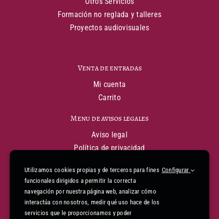
Otros Servicios
Formación no reglada y talleres
Proyectos audiovisuales
Venta de entradas
Mi cuenta
Carrito
Menu de avisos legales
Aviso legal
Política de privacidad
Política de cookies
Utilizamos cookies propias y de terceros para fines
Configurar
Condiciones generales de venta
funcionales dirigidos a permitir la correcta
Declaración de financiación
navegación por nuestra página web, analizar cómo
Informe de accesibilidad
interactúa con nosotros, medir qué uso hace de los
Mapa web
servicios que le proporcionamos y poder