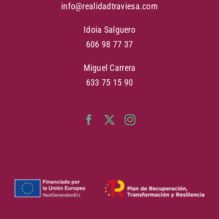
info@realidadtraviesa.com
Idoia Salguero
606 98 77 37
Miguel Carrera
633 75 15 90